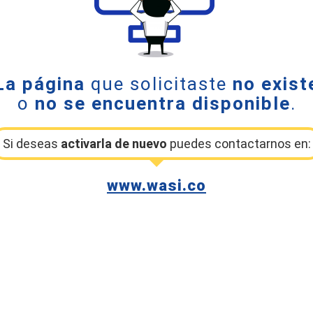
La página
que solicitaste
no exist
o
no se encuentra disponible
.
Si deseas
activarla de nuevo
puedes contactarnos en:
www.wasi.co