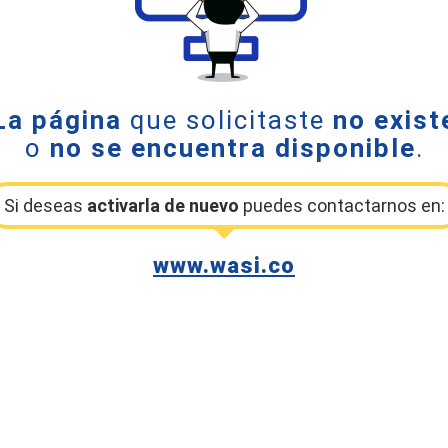
La página
que solicitaste
no exist
o
no se encuentra disponible
.
Si deseas
activarla de nuevo
puedes contactarnos en:
www.wasi.co