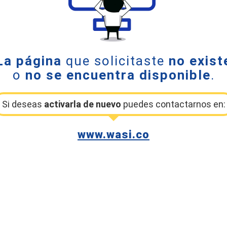
La página
que solicitaste
no exist
o
no se encuentra disponible
.
Si deseas
activarla de nuevo
puedes contactarnos en:
www.wasi.co