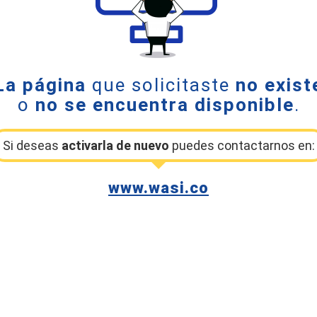
La página
que solicitaste
no exist
o
no se encuentra disponible
.
Si deseas
activarla de nuevo
puedes contactarnos en:
www.wasi.co