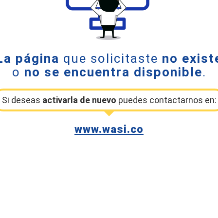
La página
que solicitaste
no exist
o
no se encuentra disponible
.
Si deseas
activarla de nuevo
puedes contactarnos en:
www.wasi.co