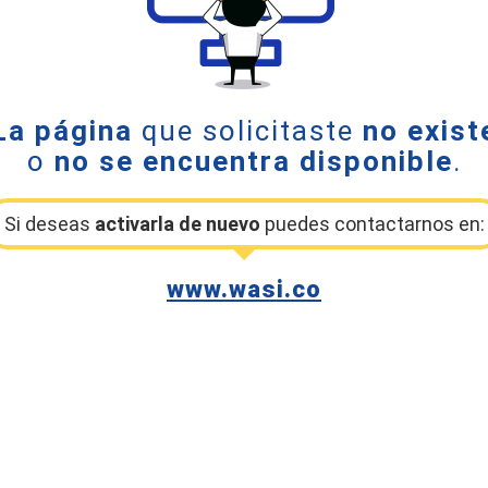
La página
que solicitaste
no exist
o
no se encuentra disponible
.
Si deseas
activarla de nuevo
puedes contactarnos en:
www.wasi.co